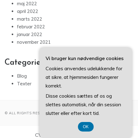
maj 2022
april 2022
marts 2022
februar 2022
januar 2022
november 2021
Vi bruger kun nødvendige cookies
Categories
Cookies anvendes udelukkende for
Blog
at sikre, at hjemmesiden fungerer
Texter
korrekt.
Disse cookies sættes af os og
slettes automatisk, når din session
slutter eller efter kort tid.
© ALL RIGHTS RESERVED 2022
OK
CVR-Nummer DK-374 077 39