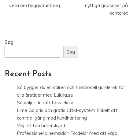
veta om byggutrustning
nyttiga godsaker på
kontoret
Søg
Søg
Recent Posts
Så bygger du en stilren och funktionell garderob för
alla årstider med Lululia.se
Så väljer du rätt bowiekniv
Lime Go pris och gratis CRM-system: Enkelt att
komma igång med kundhantering
Välj ett bra bullerskydd
Professionella hemsidor: Fördelar med att välja