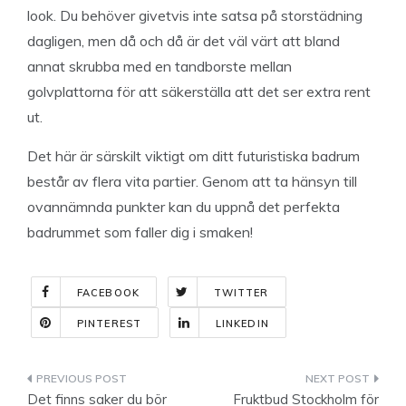
look. Du behöver givetvis inte satsa på storstädning
dagligen, men då och då är det väl värt att bland
annat skrubba med en tandborste mellan
golvplattorna för att säkerställa att det ser extra rent
ut.
Det här är särskilt viktigt om ditt futuristiska badrum
består av flera vita partier. Genom att ta hänsyn till
ovannämnda punkter kan du uppnå det perfekta
badrummet som faller dig i smaken!
FACEBOOK
TWITTER
PINTEREST
LINKEDIN
Indlægsnavigation
Det finns saker du bör
Fruktbud Stockholm för