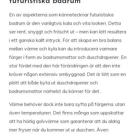
futuristiska badrum
En av aspekterna som kännetecknar futuristiska
badrum är den vanligtvis kala och vita looken. Detta
ser rent, snyggt och fräscht ut – men kan lätt resultera
i ett ganska kallt intryck. För att skapa en bra balans
mellan värme och kyla kan du introducera varmare
färger i form av badrumsmattor och duschdraperier. En
stor fördel med den här förändringen är att den inte
kräver någon extensiv ombyggnad. Det är lätt som en
plätt att både byta ut duschdraperier och
badrumsmattor närhelst du känner för det.
Värme behöver dock inte bara syfta på färgerna, utan
även temperaturen. Det finns många som uppskattar
att ha härlig golvvärme som garanterar att du aldrig
mer fryser när du kommer ut ur duschen. Även