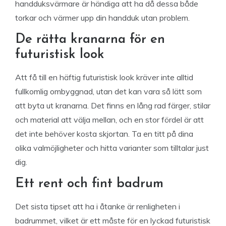
handduksvärmare är händiga att ha då dessa både
torkar och värmer upp din handduk utan problem.
De rätta kranarna för en
futuristisk look
Att få till en häftig futuristisk look kräver inte alltid
fullkomlig ombyggnad, utan det kan vara så lätt som
att byta ut kranarna. Det finns en lång rad färger, stilar
och material att välja mellan, och en stor fördel är att
det inte behöver kosta skjortan. Ta en titt på dina
olika valmöjligheter och hitta varianter som tilltalar just
dig.
Ett rent och fint badrum
Det sista tipset att ha i åtanke är renligheten i
badrummet, vilket är ett måste för en lyckad futuristisk