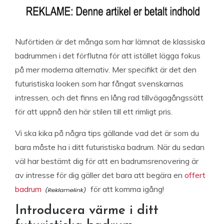
Nuförtiden är det många som har lämnat de klassiska
badrummen i det förflutna för att istället lägga fokus
på mer moderna alternativ. Mer specifikt är det den
futuristiska looken som har fångat svenskarnas
intressen, och det finns en lång rad tillvägagångssätt
för att uppnå den här stilen till ett rimligt pris.
Vi ska kika på några tips gällande vad det är som du
bara måste ha i ditt futuristiska badrum. När du sedan
väl har bestämt dig för att en badrumsrenovering är
av intresse för dig gäller det bara att begära en
offert
badrum
för att komma igång!
Introducera värme i ditt