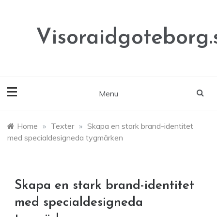
Skip
to
content
Visoraidgoteborg.
Menu
Home
»
Texter
»
Skapa en stark brand-identitet
med specialdesigneda tygmärken
Skapa en stark brand-identitet
med specialdesigneda