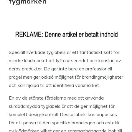
tygmärken
Specialtillverkade tyglabels är ett fantastiskt sätt för
mindre klädmärket att lyfta utseendet och känslan av
deras produkter. De ger inte bare en professionell
prägel men ger också möjlighet för brandingmöjligheter
och kan hjälpa till att identifiera varumärket.
En av de störste fördelarna med att använda
skräddarsydda tyglabels är att de ger möjlighet för
komplett designkontroll. Dessa labels kan anpassas
för att passa till den specifika brandingen och estetik
av klädmärken vilket ger en sammanhängande look till