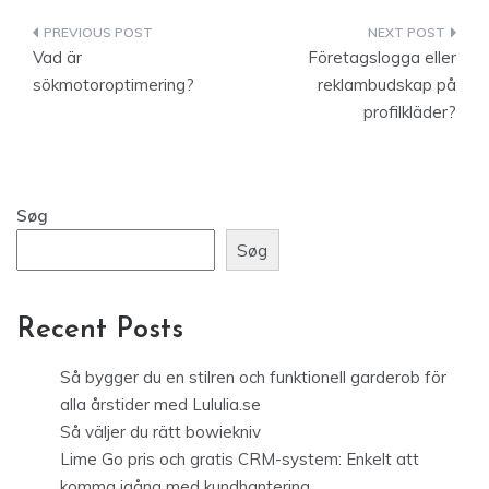
Indlægsnavigation
Vad är
Företagslogga eller
sökmotoroptimering?
reklambudskap på
profilkläder?
Søg
Søg
Recent Posts
Så bygger du en stilren och funktionell garderob för
alla årstider med Lululia.se
Så väljer du rätt bowiekniv
Lime Go pris och gratis CRM-system: Enkelt att
komma igång med kundhantering