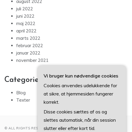
august 2022
juli 2022
juni 2022
maj 2022
april 2022
marts 2022
februar 2022
januar 2022
november 2021
Vi bruger kun nødvendige cookies
Categories
Cookies anvendes udelukkende for
Blog
at sikre, at hjemmesiden fungerer
Texter
korrekt.
Disse cookies sættes af os og
slettes automatisk, når din session
slutter eller efter kort tid.
© ALL RIGHTS RESERVED 2022