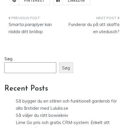
PINTEREST
LINKEDIN
Indlægsnavigation
Smarta paraplyer kan
Funderar du på att skaffa
rädda ditt bröllop
en utedusch?
Søg
Søg
Recent Posts
Så bygger du en stilren och funktionell garderob för
alla årstider med Lululia.se
Så väljer du rätt bowiekniv
Lime Go pris och gratis CRM-system: Enkelt att