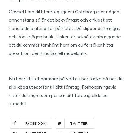
Oavsett om ditt företag ligger i Göteborg eller någon
annanstans så är det bekvämast och enklast att
handla dina utesoffor på nätet. Då slipper du trängas
och köa i någon butik. Risken är också överhängande
att du kommer tomhänt hem om du försöker hitta
utesoffor i den traditionell möbelbutik.
Nu har vi tittat närmare på vad du bör tänka på när du
ska köpa utesoffor till ditt företag. Förhoppningsvis
hittar du några som passar ditt företag alldeles
utmärkt!
FACEBOOK
TWITTER