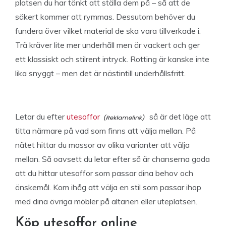
platsen du har tänkt att ställa dem på – så att de
säkert kommer att rymmas. Dessutom behöver du
fundera över vilket material de ska vara tillverkade i.
Trä kräver lite mer underhåll men är vackert och ger
ett klassiskt och stilrent intryck. Rotting är kanske inte
lika snyggt – men det är nästintill underhållsfritt.
Letar du efter
utesoffor
så är det läge att
titta närmare på vad som finns att välja mellan. På
nätet hittar du massor av olika varianter att välja
mellan. Så oavsett du letar efter så är chanserna goda
att du hittar utesoffor som passar dina behov och
önskemål. Kom ihåg att välja en stil som passar ihop
med dina övriga möbler på altanen eller uteplatsen.
Köp utesoffor online