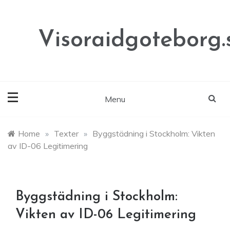
Skip
to
content
Visoraidgoteborg.
Menu
Home
»
Texter
»
Byggstädning i Stockholm: Vikten
av ID-06 Legitimering
Byggstädning i Stockholm:
Vikten av ID-06 Legitimering