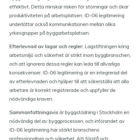
effektivt. Detta minskar risken för störningar och ökar
produktiviteten på arbetsplatsen. ID-06 legitimering
underlättar också kommunikationen mellan olika
yrkesgrupper på byggarbetsplatsen.
Efterlevnad av lagar och regler:
Lagstiftningen kring
arbetsmiljö och säkerhet är strikt inom byggbranschen,
och att ignorera dessa regler kan leda till allvarliga
konsekvenser. ID-06 legitimering är en integrerad del
av efterlevnaden och hjälper till att säkerställa att alla
arbetare är korrekt registrerade och uppfyller de
nödvändiga kraven.
Sammanfattningsvis
är byggstädning i Stockholm en
nödvändig del av byggprocessen, och införandet av
ID-06 legitimering har stärkt branschens
professionalism och säkerhet. Att förstå och