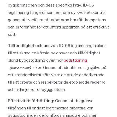
byggbranschen och dess specifika krav. ID-06
legitimering fungerar som en form av kvalitetskontroll
genom att verifiera att arbetarna har rätt kompetens
och erfarenhet för att utföra uppgiften på ett effektivt
sätt.
Tillförlitlighet och ansvar:
ID-06 legitimering hjälper
till att skapa en känsla av ansvar och tillförlitlighet
bland byggstädarna även när
bodstädning
sker. Genom att identifiera sig själva på
ett standardiserat sätt visar de att de är dedikerade
till sitt arbete och respekterar de etablerade reglerna
och riktlinjerna för byggplatsen.
Effektivitetsförbättring:
Genom att begränsa
tillgången till endast legitimerade arbetare kan
byggstädningen genomföras smidigare och mer