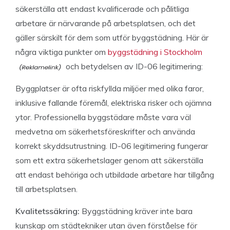
säkerställa att endast kvalificerade och pålitliga
arbetare är närvarande på arbetsplatsen, och det
gäller särskilt för dem som utför byggstädning. Här är
några viktiga punkter om
byggstädning i Stockholm
och betydelsen av ID-06 legitimering:
Byggplatser är ofta riskfyllda miljöer med olika faror,
inklusive fallande föremål, elektriska risker och ojämna
ytor. Professionella byggstädare måste vara väl
medvetna om säkerhetsföreskrifter och använda
korrekt skyddsutrustning. ID-06 legitimering fungerar
som ett extra säkerhetslager genom att säkerställa
att endast behöriga och utbildade arbetare har tillgång
till arbetsplatsen.
Kvalitetssäkring
:
Byggstädning kräver inte bara
kunskap om städtekniker utan även förståelse för