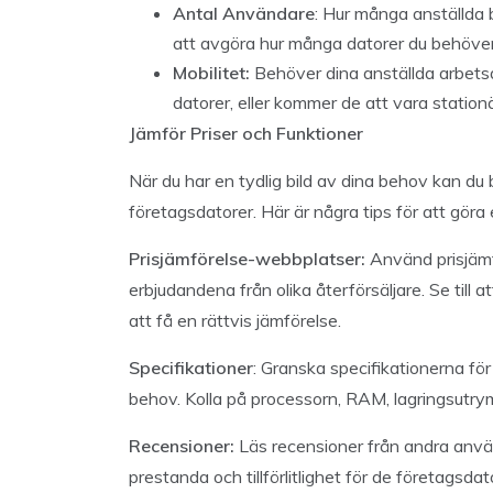
Antal Användare
: Hur många anställda b
att avgöra hur många datorer du behöve
Mobilitet:
Behöver dina anställda arbetsd
datorer, eller kommer de att vara station
Jämför Priser och Funktioner
När du har en tydlig bild av dina behov kan du b
företagsdatorer. Här är några tips för att göra
Prisjämförelse-webbplatser:
Använd prisjämf
erbjudandena från olika återförsäljare. Se till 
att få en rättvis jämförelse.
Specifikationer
: Granska specifikationerna för 
behov. Kolla på processorn, RAM, lagringsutry
Recensioner:
Läs recensioner från andra anvä
prestanda och tillförlitlighet för de företagsda