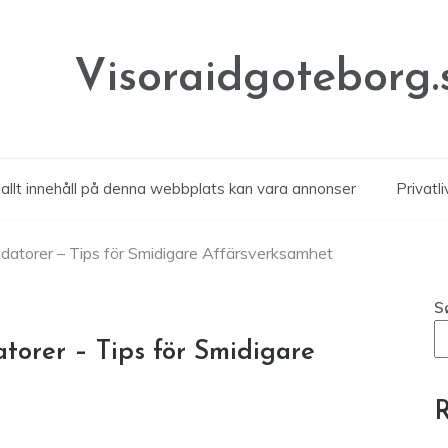
Visoraidgoteborg.
allt innehåll på denna webbplats kan vara annonser
Privatli
sdatorer – Tips för Smidigare Affärsverksamhet
S
torer – Tips för Smidigare
R