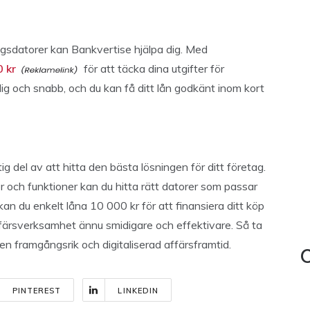
agsdatorer kan Bankvertise hjälpa dig. Med
0 kr
för att täcka dina utgifter för
g och snabb, och du kan få ditt lån godkänt inom kort
ig del av att hitta den bästa lösningen för ditt företag.
 och funktioner kan du hitta rätt datorer som passar
n du enkelt låna 10 000 kr för att finansiera ditt köp
affärsverksamhet ännu smidigare och effektivare. Så ta
 en framgångsrik och digitaliserad affärsframtid.
C
PINTEREST
LINKEDIN