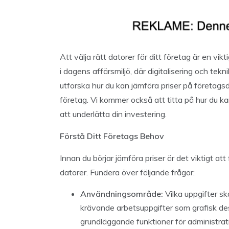
Att välja rätt datorer för ditt företag är en vi
i dagens affärsmiljö, där digitalisering och tekn
utforska hur du kan jämföra priser på företagsda
företag. Vi kommer också att titta på hur du k
att underlätta din investering.
Förstå Ditt Företags Behov
Innan du börjar jämföra priser är det viktigt att
datorer. Fundera över följande frågor:
Användningsområde:
Vilka uppgifter s
krävande arbetsuppgifter som grafisk desi
grundläggande funktioner för administrat