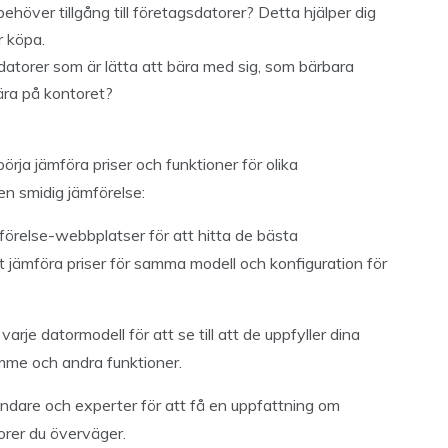
ehöver tillgång till företagsdatorer? Detta hjälper dig
r köpa.
atorer som är lätta att bära med sig, som bärbara
ära på kontoret?
örja jämföra priser och funktioner för olika
 en smidig jämförelse:
örelse-webbplatser för att hitta de bästa
att jämföra priser för samma modell och konfiguration för
varje datormodell för att se till att de uppfyller dina
mme och andra funktioner.
ndare och experter för att få en uppfattning om
torer du överväger.